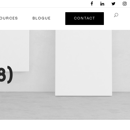
OURCES
BLOGUE
CONTACT
8)