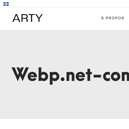
À PROPOS
Webp.net-com