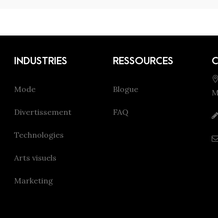
INDUSTRIES
RESSOURCES
Mode
Blogue
M
Divertissement
FAQ
Technologies
Arts visuels
Marketing