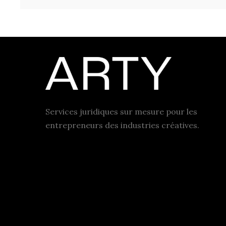
Services juridiques sur mesure pour les
entrepreneurs des industries créatives.