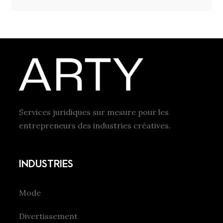
Services juridiques sur mesure pour les
entrepreneurs des industries créatives.
INDUSTRIES
Mode
Divertissement