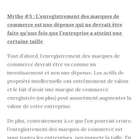
Mythe #3 : L’enregistrement des marques de
commerce est une dépense qui ne devrait être
faite qu’une fois que l’entreprise a atteint une
certaine taille
Tout d’abord, l’enregistrement des marques de
commerce devrait être vu comme un
investissement et non une dépense. Les actifs de
propriété intellectuelle ont extrêmement de valeur
et le fait d’avoir une marque de commerce
enregistrée (ou plus) peut assurément augmenter la
valeur de votre entreprise.
De plus, contrairement à ce que l’on pourrait croire,
l’enregistrement des marques de commerce est
pour toutes les entreprises, peu importe la taille. En