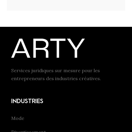
Services juridiques sur mesure pour les
entrepreneurs des industries créatives.
INDUSTRIES
Mode
Divertissement