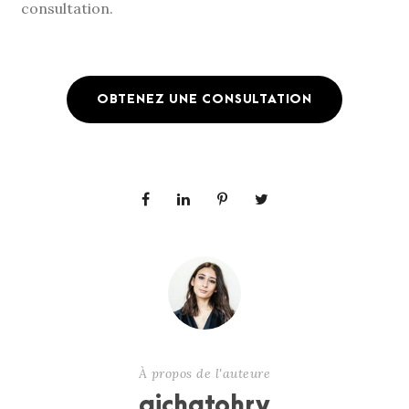
consultation.
OBTENEZ UNE CONSULTATION
À propos de l'auteure
aichatohry