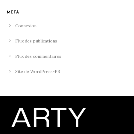
MÉTA
Connexion
Flux des publications
Flux des commentaires
Site de WordPress-FR