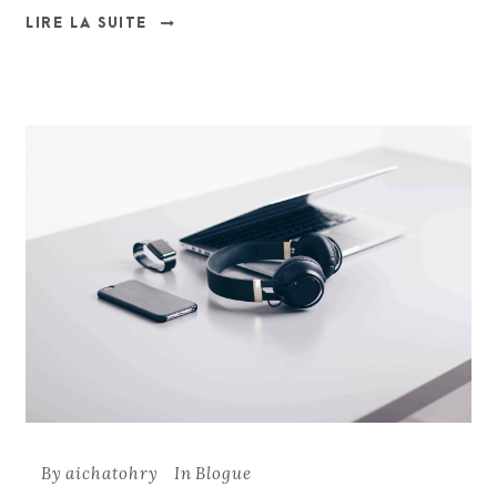
LIRE LA SUITE
By
aichatohry
In
Blogue