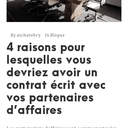
By
aichatohry
In
Blogue
4 raisons pour
lesquelles vous
devriez avoir un
contrat écrit avec
vos partenaires
d’affaires