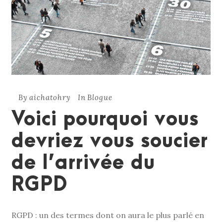
By
aichatohry
In
Blogue
Voici pourquoi vous
devriez vous soucier
de l’arrivée du
RGPD
RGPD : un des termes dont on aura le plus parlé en