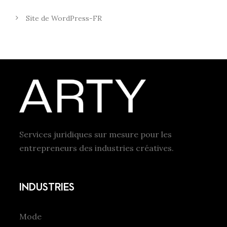
Site de WordPress-FR
Services juridiques sur mesure pour les
entrepreneurs des industries créatives.
INDUSTRIES
Mode