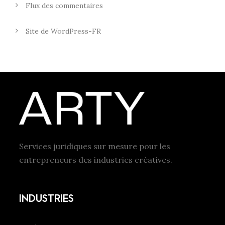
Flux des commentaires
Site de WordPress-FR
Services juridiques sur mesure pour les
entrepreneurs des industries créatives.
INDUSTRIES