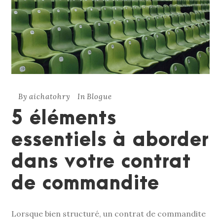
By
aichatohry
In
Blogue
5 éléments
essentiels à aborder
dans votre contrat
de commandite
Lorsque bien structuré, un contrat de commandite