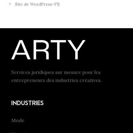
Site de WordPress-FR
Services juridiques sur mesure pour les
entrepreneurs des industries créatives.
INDUSTRIES
Mode