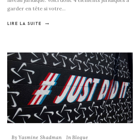
niveau juridique. Voici donc 4 éléments juridiques à
garder en tête si votre...
LIRE LA SUITE
By
Yasmine Shadman
In
Blogue