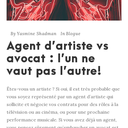
By
Yasmine Shadman
In
Blogue
Agent d’artiste vs
avocat : l’un ne
vaut pas l’autre!
Êtes-vous un artiste ? Si oui, il est très probable que
vous soyez représenté par un agent d’artiste qui
sollicite et négocie vos contrats pour des rôles à la
télévision ou au cinéma, ou pour une prochaine
performance musicale. Si vous avez déjà un agent,
vous pensez sûrement qu’embaucher un avocat est