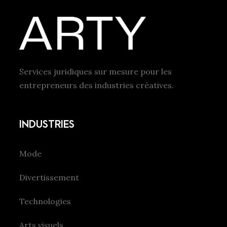
Services juridiques sur mesure pour les
entrepreneurs des industries créatives.
INDUSTRIES
Mode
Divertissement
Technologies
Arts visuels