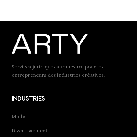
Services juridiques sur mesure pour les
entrepreneurs des industries créatives.
INDUSTRIES
Mode
Divertissement