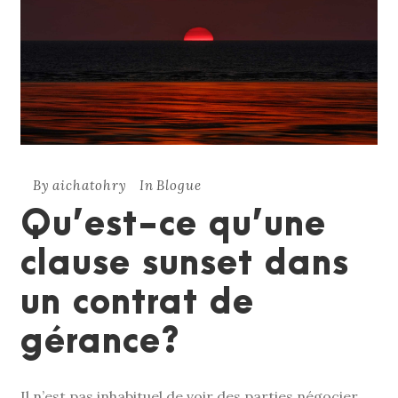
By
aichatohry
In
Blogue
Qu’est-ce qu’une
clause sunset dans
un contrat de
gérance?
Il n’est pas inhabituel de voir des parties négocier